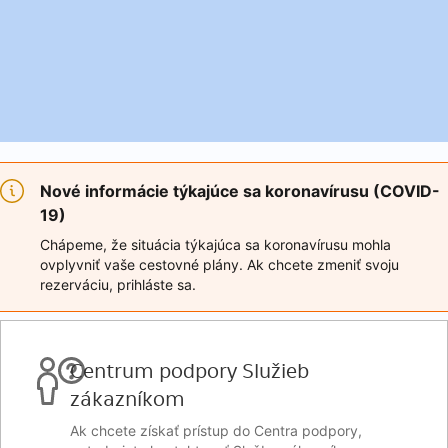
Nové informácie týkajúce sa koronavírusu (COVID-
19)
Chápeme, že situácia týkajúca sa koronavírusu mohla
ovplyvniť vaše cestovné plány. Ak chcete zmeniť svoju
rezerváciu, prihláste sa.
Centrum podpory Služieb
zákazníkom
Ak chcete získať prístup do Centra podpory,