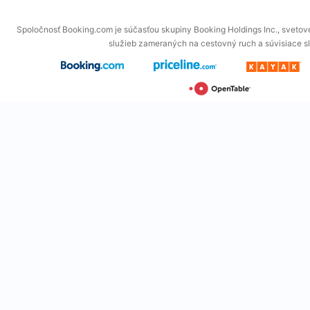
Spoločnosť Booking.com je súčasťou skupiny Booking Holdings Inc., svetové
služieb zameraných na cestovný ruch a súvisiace s