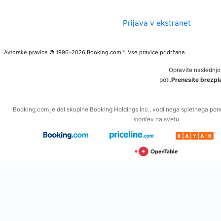
Prijava v ekstranet
Avtorske pravice © 1996–2026 Booking.com™. Vse pravice pridržane.
Opravite naslednjo
poti.
Prenesite brezpla
Booking.com je del skupine Booking Holdings Inc., vodilnega spletnega po
storitev na svetu.