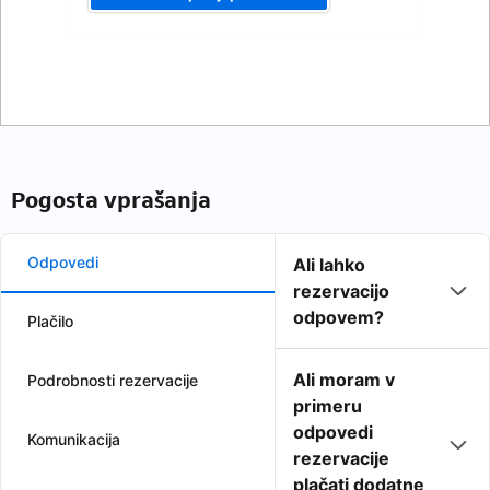
Pogosta vprašanja
Odpovedi
Ali lahko
rezervacijo
odpovem?
Plačilo
Ali moram v
Podrobnosti rezervacije
primeru
odpovedi
Komunikacija
rezervacije
plačati dodatne