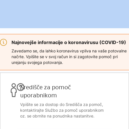
Najnovejše informacije o koronavirusu (COVID-19)
Zavedamo se, da lahko koronavirus vpliva na vaše potovalne
načrte. Vpišite se v svoj račun in si zagotovite pomoč pri
urejanju svojega potovanja.
Središče za pomoč
uporabnikom
Vpišite se za dostop do Središča za pomoč,
kontaktirajte Službo za pomoč uporabnikom
oz. se obrnite na ponudnika nastanitve.