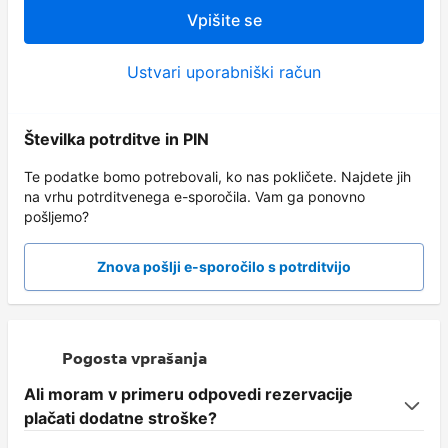
Vpišite se
Ustvari uporabniški račun
Številka potrditve in PIN
Te podatke bomo potrebovali, ko nas pokličete. Najdete jih
na vrhu potrditvenega e-sporočila. Vam ga ponovno
pošljemo?
Znova pošlji e-sporočilo s potrditvijo
Pogosta vprašanja
Ali moram v primeru odpovedi rezervacije
plačati dodatne stroške?