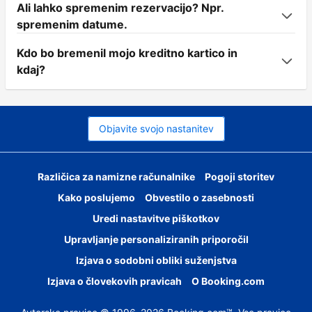
Ali lahko spremenim rezervacijo? Npr.
spremenim datume.
Kdo bo bremenil mojo kreditno kartico in
kdaj?
Objavite svojo nastanitev
Različica za namizne računalnike
Pogoji storitev
Kako poslujemo
Obvestilo o zasebnosti
Uredi nastavitve piškotkov
Upravljanje personaliziranih priporočil
Izjava o sodobni obliki suženjstva
Izjava o človekovih pravicah
O Booking.com