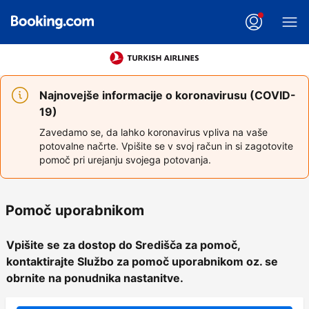
Najnovejše informacije o koronavirusu (COVID-
19)
Zavedamo se, da lahko koronavirus vpliva na vaše
potovalne načrte. Vpišite se v svoj račun in si zagotovite
pomoč pri urejanju svojega potovanja.
Pomoč uporabnikom
Vpišite se za dostop do Središča za pomoč,
kontaktirajte Službo za pomoč uporabnikom oz. se
obrnite na ponudnika nastanitve.