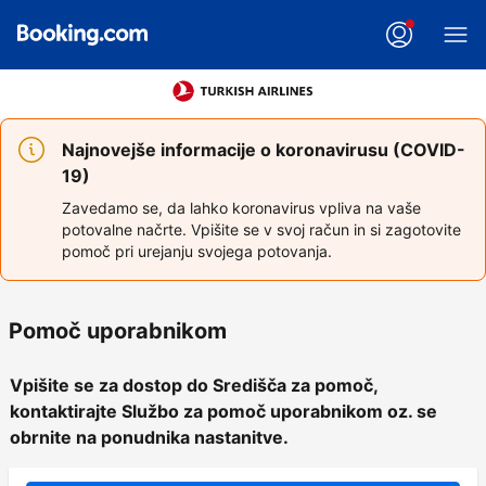
Najnovejše informacije o koronavirusu (COVID-
19)
Zavedamo se, da lahko koronavirus vpliva na vaše
potovalne načrte. Vpišite se v svoj račun in si zagotovite
pomoč pri urejanju svojega potovanja.
Pomoč uporabnikom
Vpišite se za dostop do Središča za pomoč,
kontaktirajte Službo za pomoč uporabnikom oz. se
obrnite na ponudnika nastanitve.