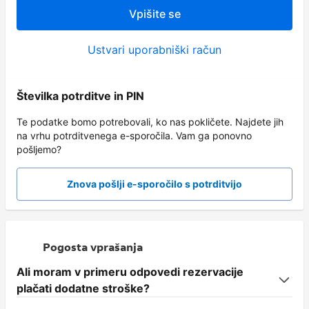
Vpišite se
Ustvari uporabniški račun
Številka potrditve in PIN
Te podatke bomo potrebovali, ko nas pokličete. Najdete jih
na vrhu potrditvenega e-sporočila. Vam ga ponovno
pošljemo?
Znova pošlji e-sporočilo s potrditvijo
Pogosta vprašanja
Ali moram v primeru odpovedi rezervacije
plačati dodatne stroške?