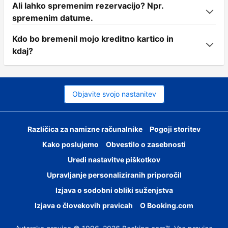
Ali lahko spremenim rezervacijo? Npr.
spremenim datume.
Kdo bo bremenil mojo kreditno kartico in
kdaj?
Objavite svojo nastanitev
Različica za namizne računalnike
Pogoji storitev
Kako poslujemo
Obvestilo o zasebnosti
Uredi nastavitve piškotkov
Upravljanje personaliziranih priporočil
Izjava o sodobni obliki suženjstva
Izjava o človekovih pravicah
O Booking.com