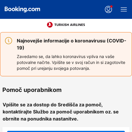
Najnovejše informacije o koronavirusu (COVID-
19)
Zavedamo se, da lahko koronavirus vpliva na vaše
potovalne načrte. Vpišite se v svoj račun in si zagotovite
pomoč pri urejanju svojega potovanja.
Pomoč uporabnikom
Vpišite se za dostop do Središča za pomoč,
kontaktirajte Službo za pomoč uporabnikom oz. se
obrnite na ponudnika nastanitve.