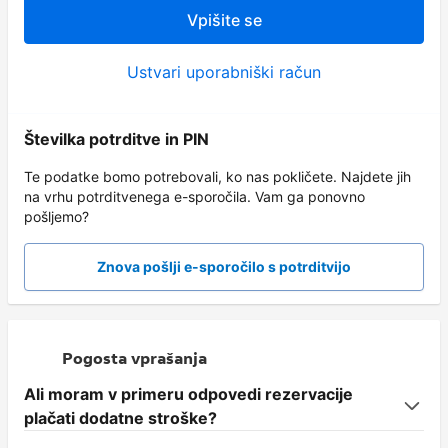
Vpišite se
Ustvari uporabniški račun
Številka potrditve in PIN
Te podatke bomo potrebovali, ko nas pokličete. Najdete jih
na vrhu potrditvenega e-sporočila. Vam ga ponovno
pošljemo?
Znova pošlji e-sporočilo s potrditvijo
Pogosta vprašanja
Ali moram v primeru odpovedi rezervacije
plačati dodatne stroške?