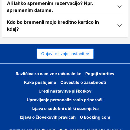
Ali lahko spremenim rezervacijo? Npr.
spremenim datume.
Kdo bo bremenil mojo kreditno kartico in
kdaj?
Objavite svojo nastanitev
Različica za namizne računalnike
Pogoji storitev
Kako poslujemo
Obvestilo o zasebnosti
Uredi nastavitve piškotkov
Upravljanje personaliziranih priporočil
Izjava o sodobni obliki suženjstva
Izjava o človekovih pravicah
O Booking.com