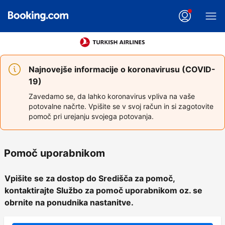
Najnovejše informacije o koronavirusu (COVID-
19)
Zavedamo se, da lahko koronavirus vpliva na vaše
potovalne načrte. Vpišite se v svoj račun in si zagotovite
pomoč pri urejanju svojega potovanja.
Pomoč uporabnikom
Vpišite se za dostop do Središča za pomoč,
kontaktirajte Službo za pomoč uporabnikom oz. se
obrnite na ponudnika nastanitve.