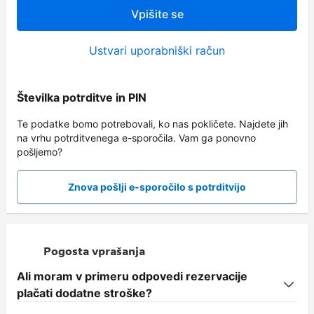
Vpišite se
Ustvari uporabniški račun
Številka potrditve in PIN
Te podatke bomo potrebovali, ko nas pokličete. Najdete jih
na vrhu potrditvenega e-sporočila. Vam ga ponovno
pošljemo?
Znova pošlji e-sporočilo s potrditvijo
Pogosta vprašanja
Ali moram v primeru odpovedi rezervacije
plačati dodatne stroške?