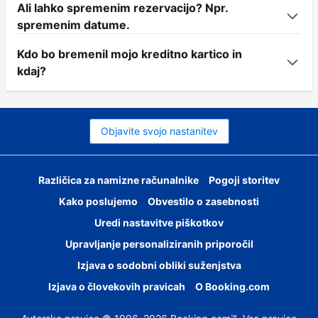
Ali lahko spremenim rezervacijo? Npr.
spremenim datume.
Kdo bo bremenil mojo kreditno kartico in
kdaj?
Objavite svojo nastanitev
Različica za namizne računalnike
Pogoji storitev
Kako poslujemo
Obvestilo o zasebnosti
Uredi nastavitve piškotkov
Upravljanje personaliziranih priporočil
Izjava o sodobni obliki suženjstva
Izjava o človekovih pravicah
O Booking.com