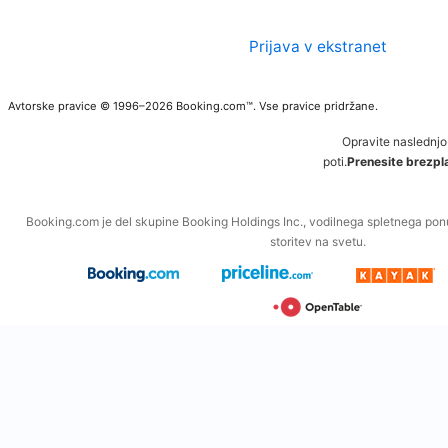
Prijava v ekstranet
Avtorske pravice © 1996–2026 Booking.com™. Vse pravice pridržane.
Opravite naslednjo
poti.
Prenesite brezpla
Booking.com je del skupine Booking Holdings Inc., vodilnega spletnega po
storitev na svetu.