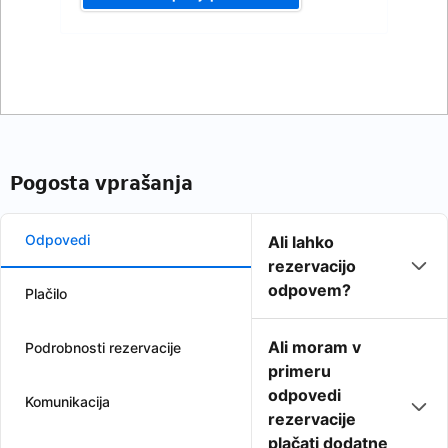
Pogosta vprašanja
Odpovedi
Ali lahko
rezervacijo
odpovem?
Plačilo
Ali moram v
Podrobnosti rezervacije
primeru
odpovedi
Komunikacija
rezervacije
plačati dodatne