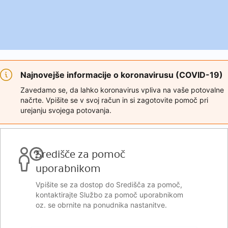
Najnovejše informacije o koronavirusu (COVID-19)
Zavedamo se, da lahko koronavirus vpliva na vaše potovalne
načrte. Vpišite se v svoj račun in si zagotovite pomoč pri
urejanju svojega potovanja.
Središče za pomoč
uporabnikom
Vpišite se za dostop do Središča za pomoč,
kontaktirajte Službo za pomoč uporabnikom
oz. se obrnite na ponudnika nastanitve.