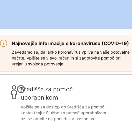
Najnovejše informacije o koronavirusu (COVID-19)
Zavedamo se, da lahko koronavirus vpliva na vaše potovalne
načrte. Vpišite se v svoj račun in si zagotovite pomoč pri
urejanju svojega potovanja.
Središče za pomoč
uporabnikom
Vpišite se za dostop do Središča za pomoč,
kontaktirajte Službo za pomoč uporabnikom
oz. se obrnite na ponudnika nastanitve.