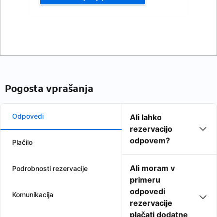
Pogosta vprašanja
Odpovedi
Ali lahko
rezervacijo
odpovem?
Plačilo
Ali moram v
Podrobnosti rezervacije
primeru
odpovedi
Komunikacija
rezervacije
plačati dodatne