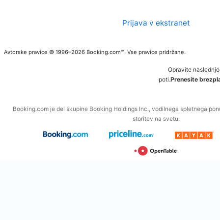
Prijava v ekstranet
Avtorske pravice © 1996–2026 Booking.com™. Vse pravice pridržane.
Opravite naslednjo
poti.
Prenesite brezpla
Booking.com je del skupine Booking Holdings Inc., vodilnega spletnega po
storitev na svetu.