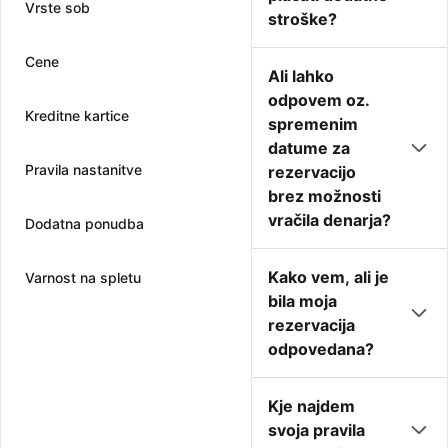
Vrste sob
stroške?
Cene
Ali lahko
odpovem oz.
Kreditne kartice
spremenim
datume za
Pravila nastanitve
rezervacijo
brez možnosti
vračila denarja?
Dodatna ponudba
Kako vem, ali je
Varnost na spletu
bila moja
rezervacija
odpovedana?
Kje najdem
svoja pravila