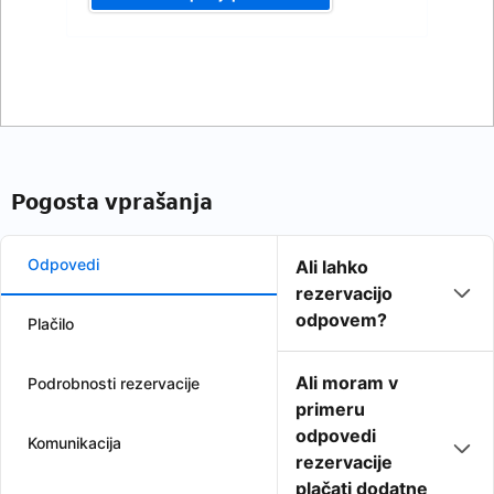
Pogosta vprašanja
Odpovedi
Ali lahko
rezervacijo
odpovem?
Plačilo
Ali moram v
Podrobnosti rezervacije
primeru
odpovedi
Komunikacija
rezervacije
plačati dodatne