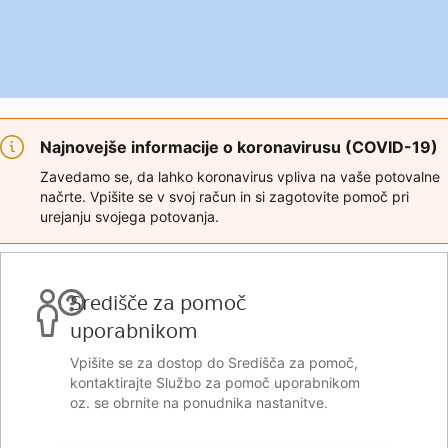
Najnovejše informacije o koronavirusu (COVID-19)
Zavedamo se, da lahko koronavirus vpliva na vaše potovalne
načrte. Vpišite se v svoj račun in si zagotovite pomoč pri
urejanju svojega potovanja.
Središče za pomoč
uporabnikom
Vpišite se za dostop do Središča za pomoč,
kontaktirajte Službo za pomoč uporabnikom
oz. se obrnite na ponudnika nastanitve.