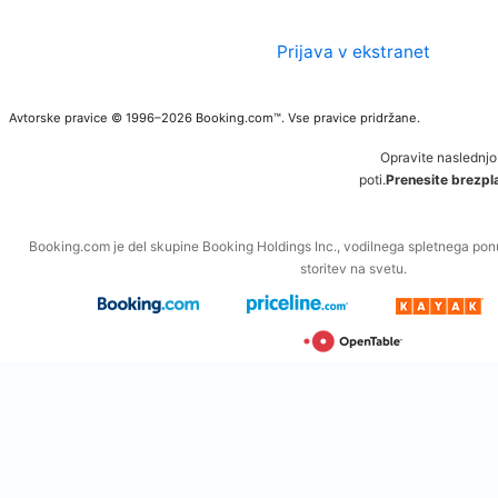
Prijava v ekstranet
Avtorske pravice © 1996–2026 Booking.com™. Vse pravice pridržane.
Opravite naslednjo
poti.
Prenesite brezpla
Booking.com je del skupine Booking Holdings Inc., vodilnega spletnega po
storitev na svetu.