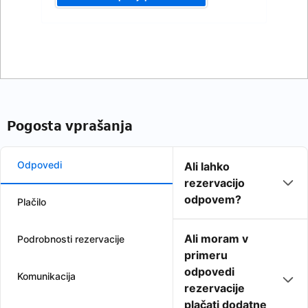
Pogosta vprašanja
Odpovedi
Ali lahko
rezervacijo
odpovem?
Plačilo
Ali moram v
Podrobnosti rezervacije
primeru
odpovedi
Komunikacija
rezervacije
plačati dodatne