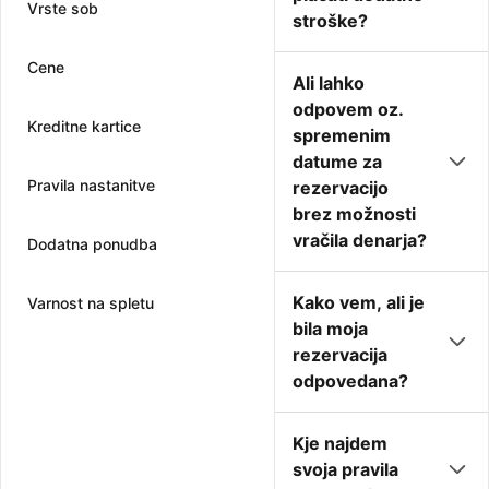
Vrste sob
stroške?
Cene
Ali lahko
odpovem oz.
Kreditne kartice
spremenim
datume za
Pravila nastanitve
rezervacijo
brez možnosti
vračila denarja?
Dodatna ponudba
Kako vem, ali je
Varnost na spletu
bila moja
rezervacija
odpovedana?
Kje najdem
svoja pravila