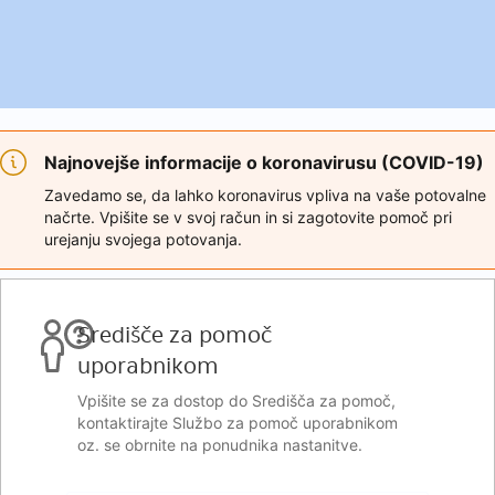
Najnovejše informacije o koronavirusu (COVID-19)
Zavedamo se, da lahko koronavirus vpliva na vaše potovalne
načrte. Vpišite se v svoj račun in si zagotovite pomoč pri
urejanju svojega potovanja.
Središče za pomoč
uporabnikom
Vpišite se za dostop do Središča za pomoč,
kontaktirajte Službo za pomoč uporabnikom
oz. se obrnite na ponudnika nastanitve.