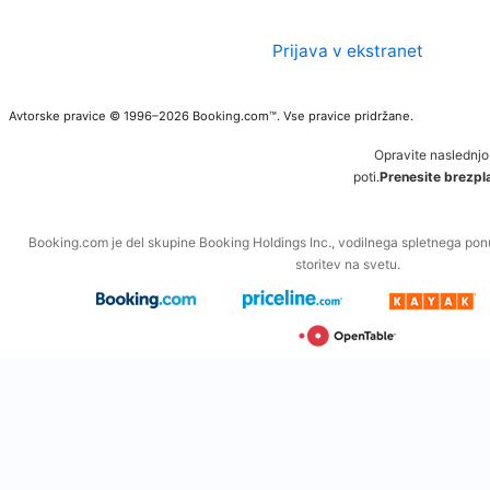
Prijava v ekstranet
Avtorske pravice © 1996–2026 Booking.com™. Vse pravice pridržane.
Opravite naslednjo
poti.
Prenesite brezpla
Booking.com je del skupine Booking Holdings Inc., vodilnega spletnega po
storitev na svetu.