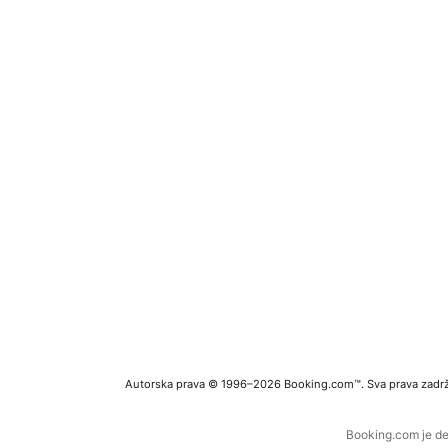
Autorska prava © 1996–2026 Booking.com™. Sva prava zadr
Booking.com je de