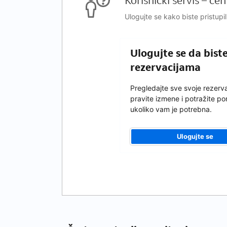
Korisnički servis – ce
Ulogujte se kako biste pristupil
Ulogujte se da bist
rezervacijama
Pregledajte sve svoje rezerva
pravite izmene i potražite p
ukoliko vam je potrebna.
Ulogujte se