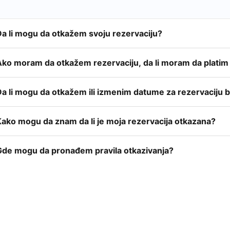
Da li mogu da otkažem svoju rezervaciju?
Ako moram da otkažem rezervaciju, da li moram da platim
Da li mogu da otkažem ili izmenim datume za rezervaciju
Kako mogu da znam da li je moja rezervacija otkazana?
Gde mogu da pronađem pravila otkazivanja?