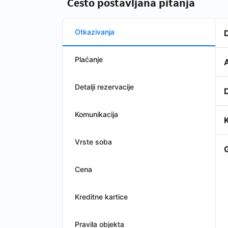
Često postavljana pitanja
Otkazivanja
Plaćanje
Detalji rezervacije
Komunikacija
Vrste soba
Cena
Kreditne kartice
Pravila objekta