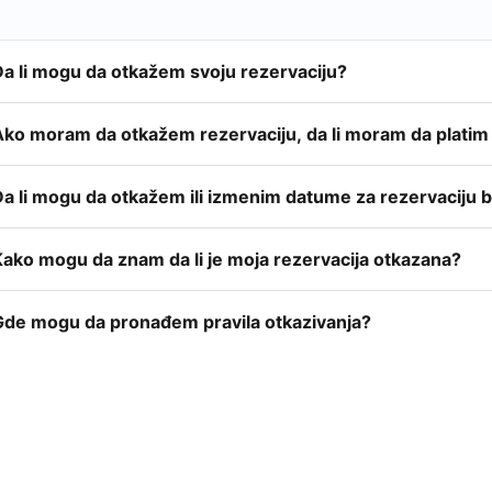
Da li mogu da otkažem svoju rezervaciju?
Ako moram da otkažem rezervaciju, da li moram da platim
Da li mogu da otkažem ili izmenim datume za rezervaciju
Kako mogu da znam da li je moja rezervacija otkazana?
Gde mogu da pronađem pravila otkazivanja?