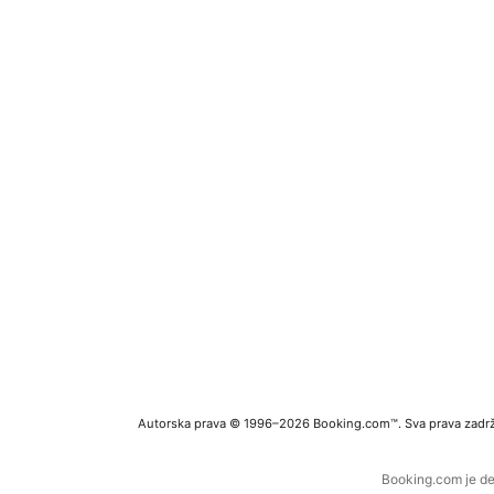
Autorska prava © 1996–2026 Booking.com™. Sva prava zadr
Booking.com je de