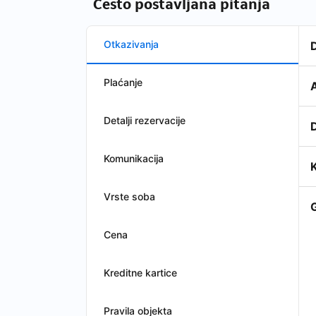
Često postavljana pitanja
Otkazivanja
Plaćanje
Detalji rezervacije
Komunikacija
Vrste soba
Cena
Kreditne kartice
Pravila objekta