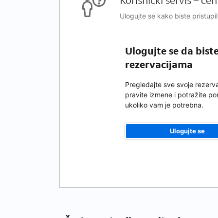
Korisnički servis – ce
Ulogujte se kako biste pristupil
Ulogujte se da bist
rezervacijama
Pregledajte sve svoje rezerva
pravite izmene i potražite p
ukoliko vam je potrebna.
Ulogujte se