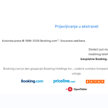
Prijavljivanje u ekstranet
Autorska prava © 1996–2026 Booking.com™. Sva prava zadržana.
Sledeći put re
mobilnog telef
besplatne Booking.
Booking.com je deo grupacije Booking Holdings Inc., vodeće svetske kompanij
usluge.