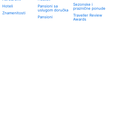
Sezonske i
Hoteli
Pansioni sa
praznične ponude
uslugom doručka
Znamenitosti
Traveller Review
Pansioni
Awards