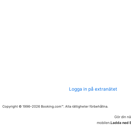
Logga in på extranätet
Copyright © 1996–2026 Booking.com™. Alla rättigheter förbehållna.
Gör din n
mobilen.
Ladda ned 