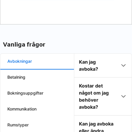
Vanliga frågor
Avbokningar
Kan jag
avboka?
Betalning
Kostar det
något om jag
Bokningsuppgifter
behöver
avboka?
Kommunikation
Kan jag avboka
Rumstyper
eller ändra