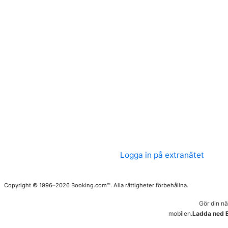
Logga in på extranätet
Copyright © 1996–2026 Booking.com™. Alla rättigheter förbehållna.
Gör din n
mobilen.
Ladda ned 