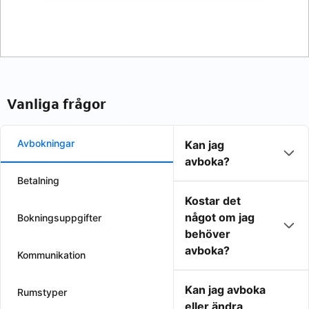
Vanliga frågor
Avbokningar
Kan jag
avboka?
Betalning
Kostar det
något om jag
Bokningsuppgifter
behöver
avboka?
Kommunikation
Kan jag avboka
Rumstyper
eller ändra