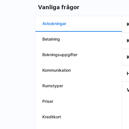
Vanliga frågor
Avbokningar
Betalning
Bokningsuppgifter
K
Kommunikation
H
Rumstyper
V
Priser
Kreditkort