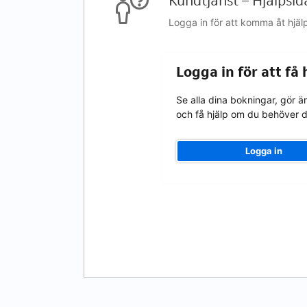
Kundtjänst – Hjälpsid
Logga in för att komma åt hjäl
Logga in för att få
Se alla dina bokningar, gör ä
och få hjälp om du behöver d
Logga in