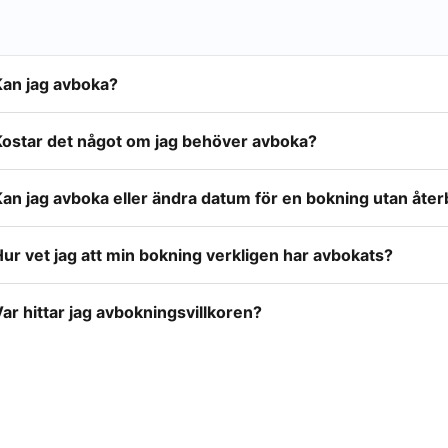
Kan jag avboka?
Kostar det något om jag behöver avboka?
an jag avboka eller ändra datum för en bokning utan åter
ur vet jag att min bokning verkligen har avbokats?
ar hittar jag avbokningsvillkoren?