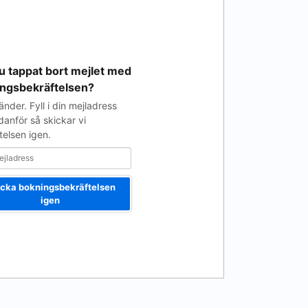
u tappat bort mejlet med
ngsbekräftelsen?
nder. Fyll i din mejladress
danför så skickar vi
telsen igen.
cka bokningsbekräftelsen
igen