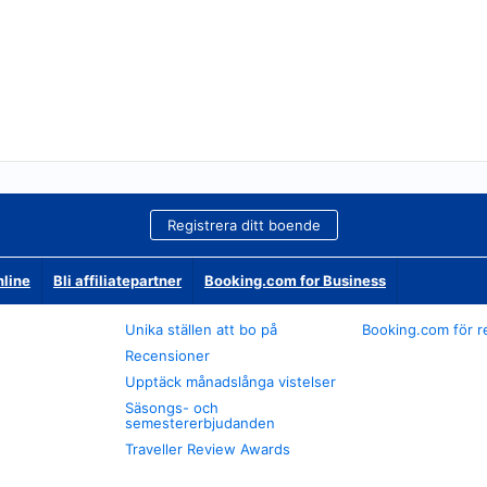
Registrera ditt boende
nline
Bli affiliatepartner
Booking.com for Business
Unika ställen att bo på
Booking.com för r
Recensioner
Upptäck månadslånga vistelser
Säsongs- och
semestererbjudanden
Traveller Review Awards