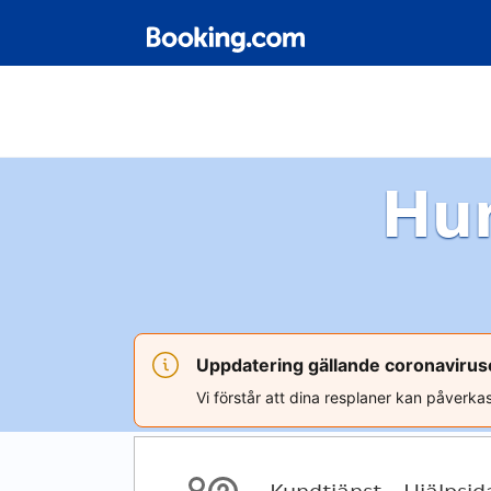
Hur
Uppdatering gällande coronavirus
Vi förstår att dina resplaner kan påverka