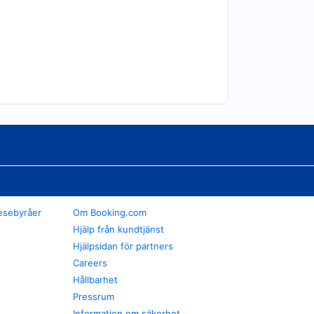
esebyråer
Om Booking.com
Hjälp från kundtjänst
Hjälpsidan för partners
Careers
Hållbarhet
Pressrum
Information om säkerhet