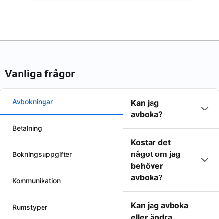
Vanliga frågor
Avbokningar
Kan jag
avboka?
Betalning
Kostar det
något om jag
Bokningsuppgifter
behöver
avboka?
Kommunikation
Kan jag avboka
Rumstyper
eller ändra