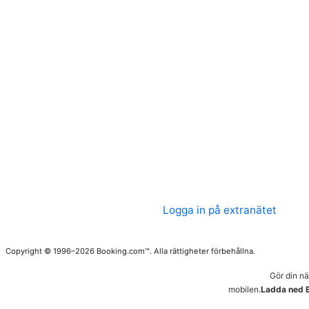
Logga in på extranätet
Copyright © 1996–2026 Booking.com™. Alla rättigheter förbehållna.
Gör din n
mobilen.
Ladda ned 