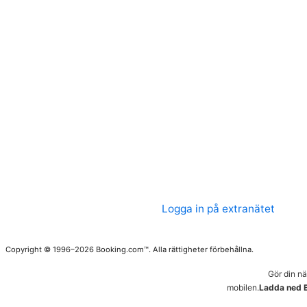
Logga in på extranätet
Copyright © 1996–2026 Booking.com™. Alla rättigheter förbehållna.
Gör din n
mobilen.
Ladda ned 