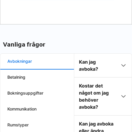
Vanliga frågor
Avbokningar
Kan jag
avboka?
Betalning
Kostar det
något om jag
Bokningsuppgifter
behöver
avboka?
Kommunikation
Kan jag avboka
Rumstyper
eller ändra