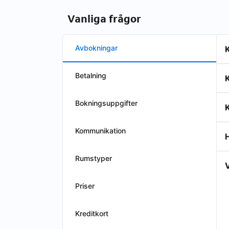
Vanliga frågor
Avbokningar
Betalning
Bokningsuppgifter
K
Kommunikation
H
Rumstyper
V
Priser
Kreditkort