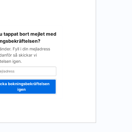
u tappat bort mejlet med
ngsbekräftelsen?
nder. Fyll i din mejladress
danför så skickar vi
telsen igen.
cka bokningsbekräftelsen
igen