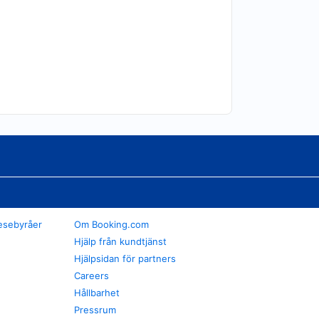
esebyråer
Om Booking.com
Hjälp från kundtjänst
Hjälpsidan för partners
Careers
Hållbarhet
Pressrum