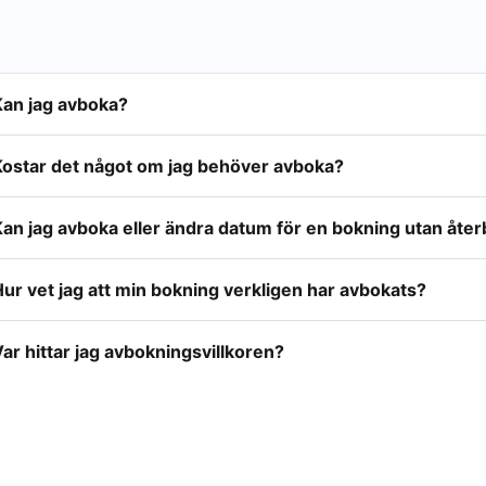
Kan jag avboka?
Kostar det något om jag behöver avboka?
an jag avboka eller ändra datum för en bokning utan åter
ur vet jag att min bokning verkligen har avbokats?
ar hittar jag avbokningsvillkoren?