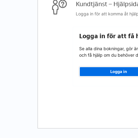
Kundtjänst – Hjälpsid
Logga in för att komma åt hjäl
Logga in för att få
Se alla dina bokningar, gör ä
och få hjälp om du behöver d
Logga in