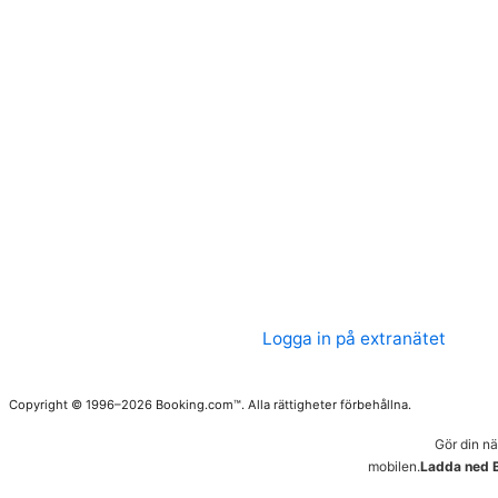
Logga in på extranätet
Copyright © 1996–2026 Booking.com™. Alla rättigheter förbehållna.
Gör din n
mobilen.
Ladda ned 