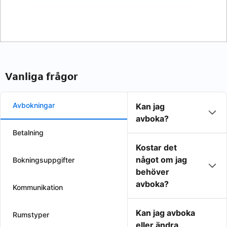
Vanliga frågor
Avbokningar
Kan jag
avboka?
Betalning
Kostar det
något om jag
Bokningsuppgifter
behöver
avboka?
Kommunikation
Kan jag avboka
Rumstyper
eller ändra