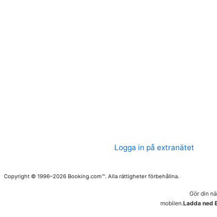
Logga in på extranätet
Copyright © 1996–2026 Booking.com™. Alla rättigheter förbehållna.
Gör din n
mobilen.
Ladda ned 