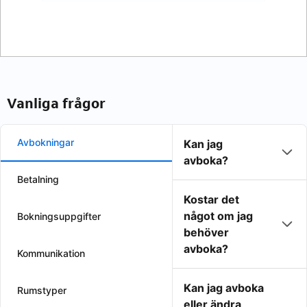
Vanliga frågor
Avbokningar
Kan jag
avboka?
Betalning
Kostar det
något om jag
Bokningsuppgifter
behöver
avboka?
Kommunikation
Kan jag avboka
Rumstyper
eller ändra