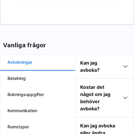
Vanliga frågor
Avbokningar
Kan jag
avboka?
Betalning
Kostar det
något om jag
Bokningsuppgifter
behöver
avboka?
Kommunikation
Kan jag avboka
Rumstyper
eller ändra