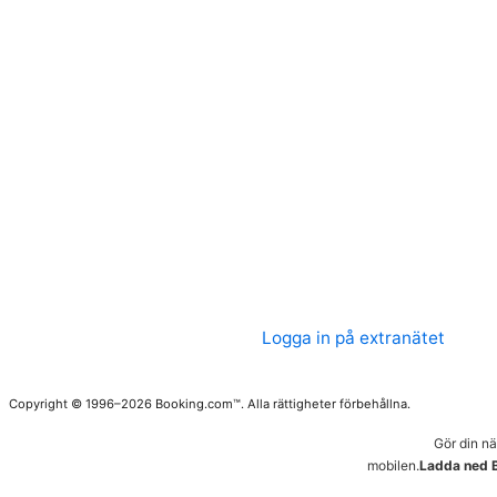
Logga in på extranätet
Copyright © 1996–2026 Booking.com™. Alla rättigheter förbehållna.
Gör din n
mobilen.
Ladda ned 