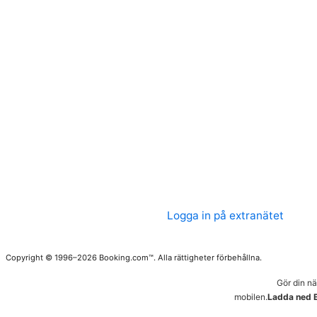
Logga in på extranätet
Copyright © 1996–2026 Booking.com™. Alla rättigheter förbehållna.
Gör din n
mobilen.
Ladda ned 