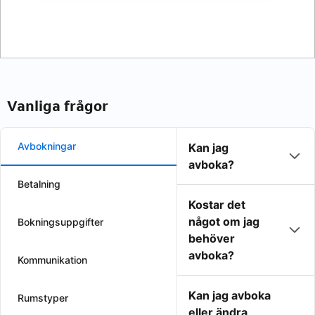
Vanliga frågor
Avbokningar
Kan jag
avboka?
Betalning
Kostar det
något om jag
Bokningsuppgifter
behöver
avboka?
Kommunikation
Kan jag avboka
Rumstyper
eller ändra