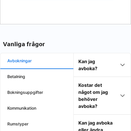
Vanliga frågor
Avbokningar
Kan jag
avboka?
Betalning
Kostar det
något om jag
Bokningsuppgifter
behöver
avboka?
Kommunikation
Kan jag avboka
Rumstyper
eller ändra