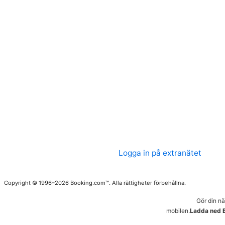
Logga in på extranätet
Copyright © 1996–2026 Booking.com™. Alla rättigheter förbehållna.
Gör din n
mobilen.
Ladda ned 