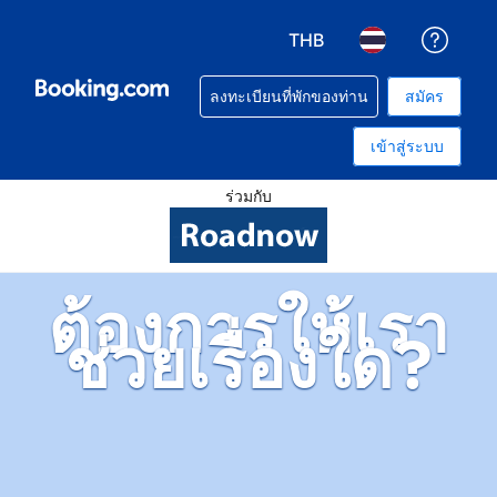
THB
รับคว
เลือกสกุลเงิน. สกุลเงินที่ท
เลือกภาษา. ภาษาท
ลงทะเบียนที่พักของท่าน
สมัคร
เข้าสู่ระบบ
ร่วมกับ
ต้องการให้เรา
ช่วยเรื่องใด?