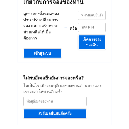
เกี่ยวกับการจองของท่าน
หมายเลข
หมายเลข
ดูการจองทั้งหมดของ
ยืนยัน
ยืนยัน
ท่าน ปรับเปลี่ยนการ
การ
การ
จอง
จอง และขอรับความ
หรือ
จอง
ช่วยเหลือได้เมื่อ
ต้องการ
เช็คการจอง
ของฉัน
เข้าสู่ระบบ
ที่
ไม่พบอีเมลยืนยันการจองหรือ?
อยู่
อีเมล
ไม่เป็นไร เพียงระบุอีเมลของท่านด้านล่างและ
ของ
เราจะส่งให้ท่านอีกครั้ง
ท่าน
ส่งอีเมลยืนยันอีกครั้ง