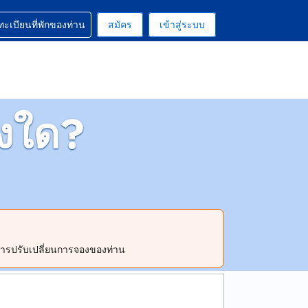
มช่วยเหลือเกี่ยวกับการจองของท่าน
ทะเบียนที่พักของท่าน
สมัคร
เข้าสู่ระบบ
่านเลือกในปัจจุบันคือ ดอลลาร์สหรัฐอเมริกา
่ท่านเลือกในปัจจุบันคือ ไทย
องใด?
การปรับเปลี่ยนการจองของท่าน