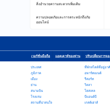
สิ่งอำนวยความสะดวกเพิ่มเติม
ความปลอดภัยและการตระหนักถึงภัย
ออนไลน์
เวอร์ชั่นมือถือ
แอคเคาท์ของท่าน
ปรับเปลี่ยนการจ
ประเทศ
ที่พักสไตล์ที่อยู่อาศ
ภูมิภาค
อพาร์ตเมนต์
เมือง
รีสอร์ท
ย่าน
วิลลา
สนามบิน
โฮสเทล
โรงแรม
บีแอนด์บี
สถานที่น่าสนใจ
เกสต์เฮาส์