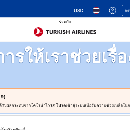
USD
รับควา
ลง
เลือกสกุลเงิน. สกุลเงินที่ท
เลือกภาษา. ภาษาที
ร่วมกับ
การให้เราช่วยเรื่
19)
้รับผลกระทบจากโคโรน่าไวรัส โปรดเข้าสู่ระบบเพื่อรับความช่วยเหลือใน