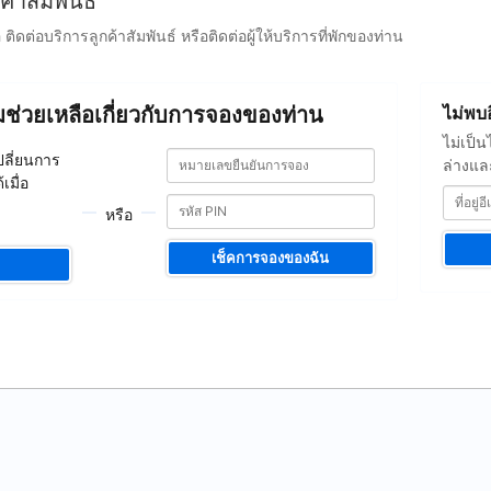
ค้าสัมพันธ์
อ ติดต่อบริการลูกค้าสัมพันธ์ หรือติดต่อผู้ให้บริการที่พักของท่าน
ที่
ามช่วยเหลือเกี่ยวกับการจองของท่าน
ไม่พบ
อยู่
อีเมล
ไม่เป็
หมายเลข
หมายเลข
ของ
ปลี่ยนการ
ล่างและ
ยืนยัน
ยืนยัน
ท่าน
มื่อ
การ
การ
จอง
หรือ
จอง
เช็คการจองของฉัน