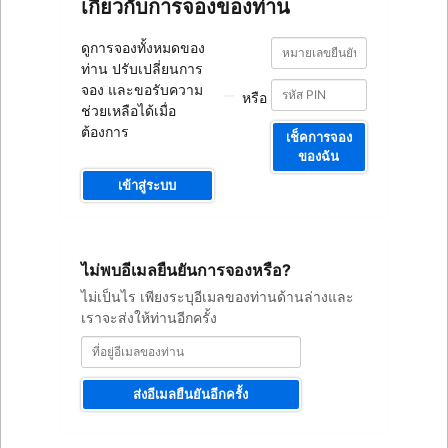
เกี่ยวกับการจองของท่าน
หมายเลข
หมายเลข
ดูการจองทั้งหมดของ
ยืนยัน
ยืนยัน
ท่าน ปรับเปลี่ยนการ
การ
การ
จอง
จอง และขอรับความ
หรือ
จอง
ช่วยเหลือได้เมื่อ
ต้องการ
เช็คการจอง
ของฉัน
เข้าสู่ระบบ
ที่
ไม่พบอีเมลยืนยันการจองหรือ?
อยู่
อีเมล
ไม่เป็นไร เพียงระบุอีเมลของท่านด้านล่างและ
ของ
เราจะส่งให้ท่านอีกครั้ง
ท่าน
ส่งอีเมลยืนยันอีกครั้ง