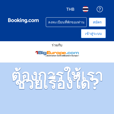
THB
รับคว
เลือกสกุลเงิน. สกุลเงินที่ท
เลือกภาษา. ภาษาท
ลงทะเบียนที่พักของท่าน
สมัคร
เข้าสู่ระบบ
ร่วมกับ
ต้องการให้เรา
ช่วยเรื่องใด?