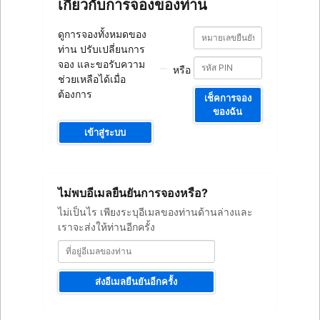
เกี่ยวกับการจองของท่าน
หมายเลข
หมายเลข
ดูการจองทั้งหมดของ
ยืนยัน
ยืนยัน
ท่าน ปรับเปลี่ยนการ
การ
การ
จอง
จอง และขอรับความ
หรือ
จอง
ช่วยเหลือได้เมื่อ
ต้องการ
เช็คการจอง
ของฉัน
เข้าสู่ระบบ
ที่
ไม่พบอีเมลยืนยันการจองหรือ?
อยู่
อีเมล
ไม่เป็นไร เพียงระบุอีเมลของท่านด้านล่างและ
ของ
เราจะส่งให้ท่านอีกครั้ง
ท่าน
ส่งอีเมลยืนยันอีกครั้ง