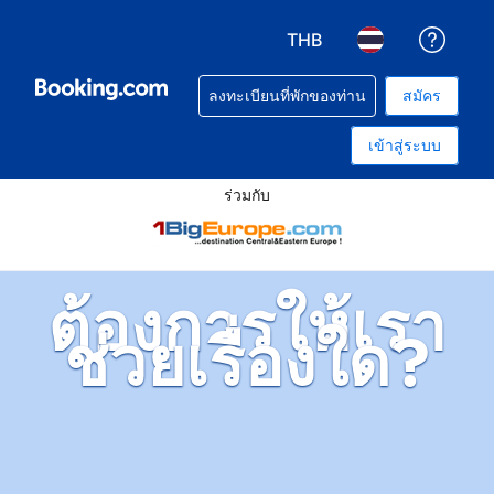
THB
รับคว
เลือกสกุลเงิน. สกุลเงินที่ท
เลือกภาษา. ภาษาท
ลงทะเบียนที่พักของท่าน
สมัคร
เข้าสู่ระบบ
ร่วมกับ
ต้องการให้เรา
ช่วยเรื่องใด?