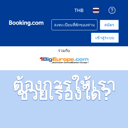
THB
รับคว
เลือกสกุลเงิน. สกุลเงินที่ท
เลือกภาษา. ภาษาท
ลงทะเบียนที่พักของท่าน
สมัคร
เข้าสู่ระบบ
ร่วมกับ
ต้องการให้เรา
ช่วยเรื่องใด?