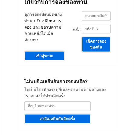
เกี่ยวกับการจองของท่าน
หมายเลข
หมายเลข
ดูการจองทั้งหมดของ
ยืนยัน
ยืนยัน
ท่าน ปรับเปลี่ยนการ
การ
การ
จอง
จอง และขอรับความ
หรือ
จอง
ช่วยเหลือได้เมื่อ
ต้องการ
เช็คการจอง
ของฉัน
เข้าสู่ระบบ
ที่
ไม่พบอีเมลยืนยันการจองหรือ?
อยู่
อีเมล
ไม่เป็นไร เพียงระบุอีเมลของท่านด้านล่างและ
ของ
เราจะส่งให้ท่านอีกครั้ง
ท่าน
ส่งอีเมลยืนยันอีกครั้ง