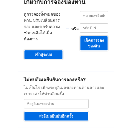
เกี่ยวกับการจองของท่าน
หมายเลข
หมายเลข
ดูการจองทั้งหมดของ
ยืนยัน
ยืนยัน
ท่าน ปรับเปลี่ยนการ
การ
การ
จอง
จอง และขอรับความ
หรือ
จอง
ช่วยเหลือได้เมื่อ
ต้องการ
เช็คการจอง
ของฉัน
เข้าสู่ระบบ
ที่
ไม่พบอีเมลยืนยันการจองหรือ?
อยู่
อีเมล
ไม่เป็นไร เพียงระบุอีเมลของท่านด้านล่างและ
ของ
เราจะส่งให้ท่านอีกครั้ง
ท่าน
ส่งอีเมลยืนยันอีกครั้ง