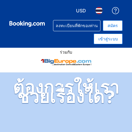
USD
รับคว
เลือกสกุลเงิน. สกุลเงินที่ท
เลือกภาษา. ภาษาท
ลงทะเบียนที่พักของท่าน
สมัคร
เข้าสู่ระบบ
ร่วมกับ
ต้องการให้เรา
ช่วยเรื่องใด?