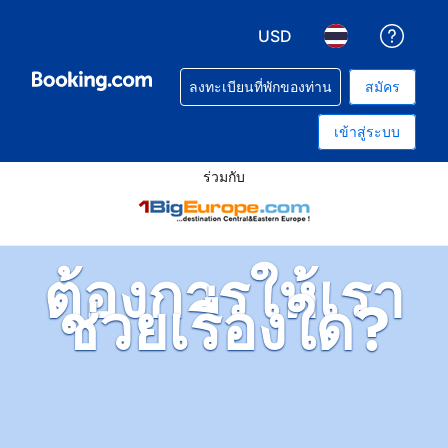
USD
รับคว
เลือกสกุลเงิน. สกุลเงินที่ท
เลือกภาษา. ภาษาท
ลงทะเบียนที่พักของท่าน
สมัคร
เข้าสู่ระบบ
ร่วมกับ
ต้องการให้เรา
ช่วยเรื่องใด?