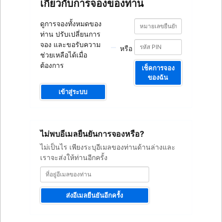
เกี่ยวกับการจองของท่าน
หมายเลข
หมายเลข
ดูการจองทั้งหมดของ
ยืนยัน
ยืนยัน
ท่าน ปรับเปลี่ยนการ
การ
การ
จอง
จอง และขอรับความ
หรือ
จอง
ช่วยเหลือได้เมื่อ
ต้องการ
เช็คการจอง
ของฉัน
เข้าสู่ระบบ
ที่
ไม่พบอีเมลยืนยันการจองหรือ?
อยู่
อีเมล
ไม่เป็นไร เพียงระบุอีเมลของท่านด้านล่างและ
ของ
เราจะส่งให้ท่านอีกครั้ง
ท่าน
ส่งอีเมลยืนยันอีกครั้ง