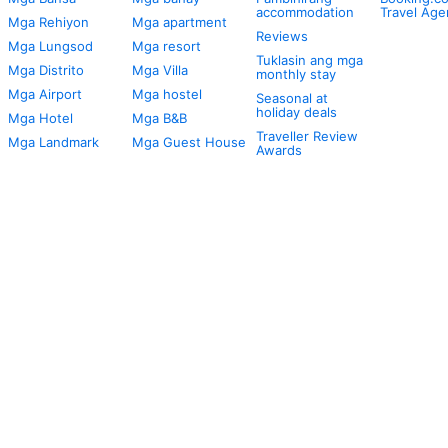
accommodation
Travel Age
Mga Rehiyon
Mga apartment
Reviews
Mga Lungsod
Mga resort
Tuklasin ang mga
Mga Distrito
Mga Villa
monthly stay
Mga Airport
Mga hostel
Seasonal at
holiday deals
Mga Hotel
Mga B&B
Traveller Review
Mga Landmark
Mga Guest House
Awards