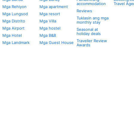
accommodation
Travel Age
Mga Rehiyon
Mga apartment
Reviews
Mga Lungsod
Mga resort
Tuklasin ang mga
Mga Distrito
Mga Villa
monthly stay
Mga Airport
Mga hostel
Seasonal at
holiday deals
Mga Hotel
Mga B&B
Traveller Review
Mga Landmark
Mga Guest House
Awards