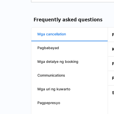
Frequently asked questions
Mga cancellation
Pagbabayad
Mga detalye ng booking
Communications
Mga uri ng kuwarto
S
Pagpepresyo