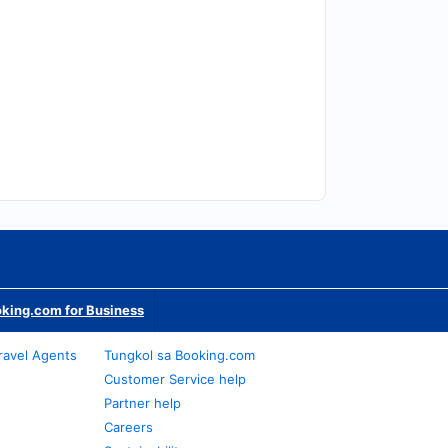
king.com for Business
ravel Agents
Tungkol sa Booking.com
Customer Service help
Partner help
Careers