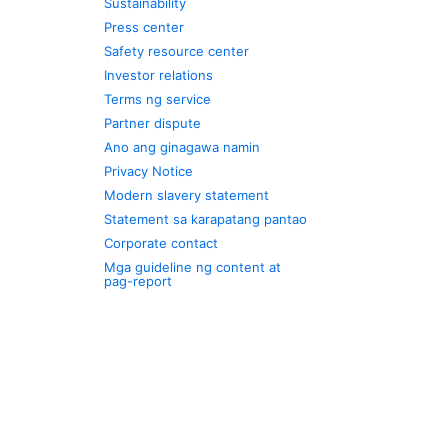
Sustainability
Press center
Safety resource center
Investor relations
Terms ng service
Partner dispute
Ano ang ginagawa namin
Privacy Notice
Modern slavery statement
Statement sa karapatang pantao
Corporate contact
Mga guideline ng content at
pag-report