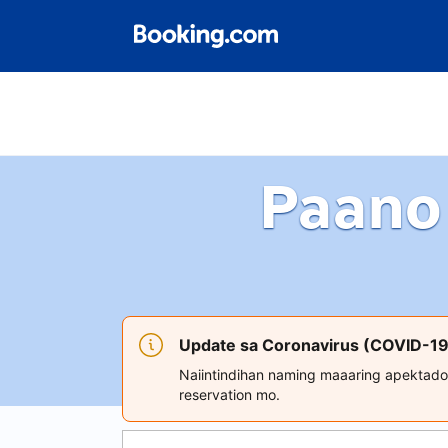
Paano
Update sa Coronavirus (COVID-19
Naiintindihan naming maaaring apektado
reservation mo.