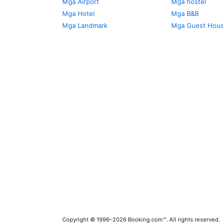
Mga Airport
Mga hostel
Mga Hotel
Mga B&B
Mga Landmark
Mga Guest Hou
Copyright © 1996–2026 Booking.com™. All rights reserved.