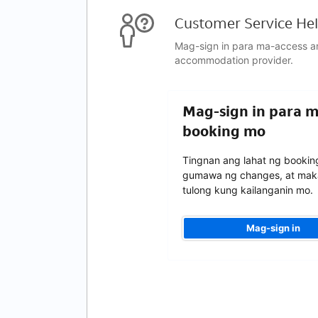
Customer Service Hel
Mag-sign in para ma-access a
accommodation provider.
Mag-sign in para 
booking mo
Tingnan ang lahat ng bookin
gumawa ng changes, at mak
tulong kung kailanganin mo.
Mag-sign in