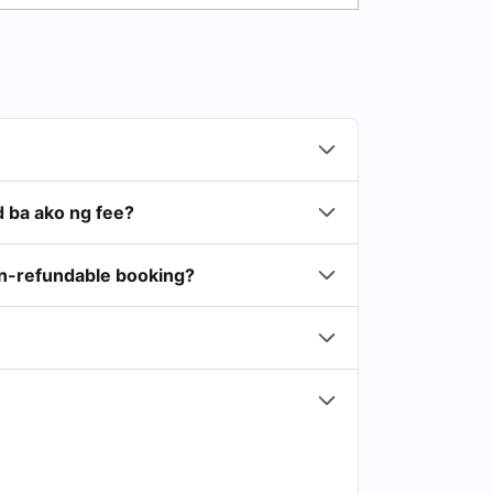
 ba ako ng fee?
on-refundable booking?