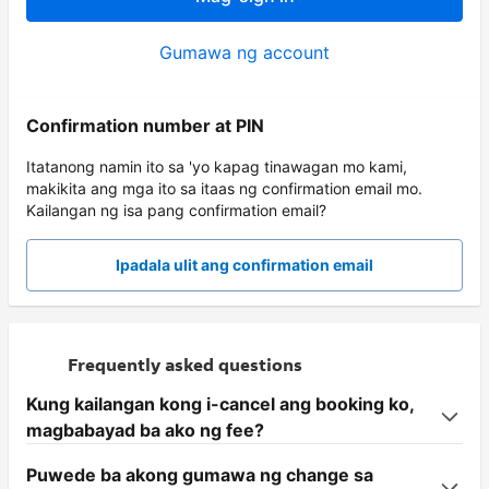
Gumawa ng account
Confirmation number at PIN
Itatanong namin ito sa 'yo kapag tinawagan mo kami,
makikita ang mga ito sa itaas ng confirmation email mo.
Kailangan ng isa pang confirmation email?
Ipadala ulit ang confirmation email
Frequently asked questions
Kung kailangan kong i-cancel ang booking ko,
magbabayad ba ako ng fee?
Puwede ba akong gumawa ng change sa