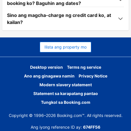
booking ko? Baguhin ang dates?
Sino ang magcha-charge ng credit card ko, at
kailan?
Ilista ang property mo
Desktop version
Terms ng service
Ano ang ginagawa namin
Privacy Notice
Modern slavery statement
Statement sa karapatang pantao
Tungkol sa Booking.com
Copyright © 1996–2026 Booking.com™. All rights reserved.
Ang iyong reference ID ay:
674FF56