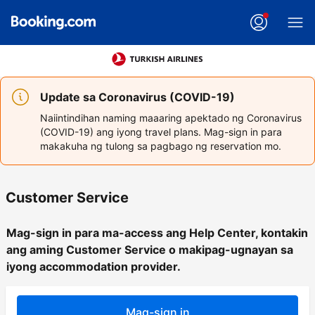
Update sa Coronavirus (COVID-19)
Naiintindihan naming maaaring apektado ng Coronavirus
(COVID-19) ang iyong travel plans. Mag-sign in para
makakuha ng tulong sa pagbago ng reservation mo.
Customer Service
Mag-sign in para ma-access ang Help Center, kontakin
ang aming Customer Service o makipag-ugnayan sa
iyong accommodation provider.
Mag-sign in