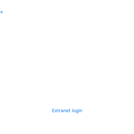
se
Extranet login