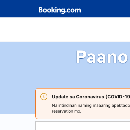
Paano
Update sa Coronavirus (COVID-19
Naiintindihan naming maaaring apektado
reservation mo.