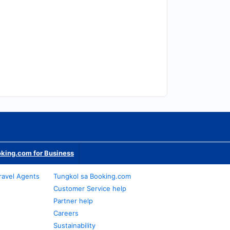
king.com for Business
ravel Agents
Tungkol sa Booking.com
Customer Service help
Partner help
Careers
Sustainability