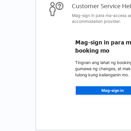
Customer Service Hel
Mag-sign in para ma-access a
accommodation provider.
Mag-sign in para 
booking mo
Tingnan ang lahat ng bookin
gumawa ng changes, at mak
tulong kung kailanganin mo.
Mag-sign in