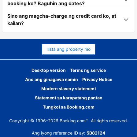
booking ko? Baguhin ang dates?
Sino ang magcha-charge ng credit card ko, at
kailan?
Ilista ang property mo
Desktop version
Terms ng service
Ano ang ginagawa namin
Privacy Notice
Modern slavery statement
Statement sa karapatang pantao
Tungkol sa Booking.com
Copyright © 1996–2026 Booking.com™. All rights reserved.
Ang iyong reference ID ay:
5B82124