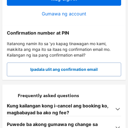
Gumawa ng account
Confirmation number at PIN
Itatanong namin ito sa 'yo kapag tinawagan mo kami,
makikita ang mga ito sa itaas ng confirmation email mo.
Kailangan ng isa pang confirmation email?
Ipadala ulit ang confirmation email
Frequently asked questions
Kung kailangan kong i-cancel ang booking ko,
magbabayad ba ako ng fee?
Puwede ba akong gumawa ng change sa