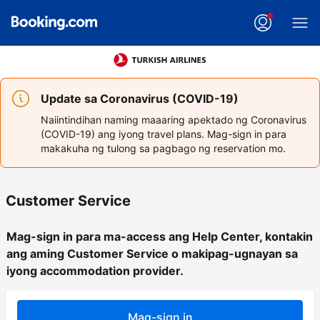
Update sa Coronavirus (COVID-19)
Naiintindihan naming maaaring apektado ng Coronavirus
(COVID-19) ang iyong travel plans. Mag-sign in para
makakuha ng tulong sa pagbago ng reservation mo.
Customer Service
Mag-sign in para ma-access ang Help Center, kontakin
ang aming Customer Service o makipag-ugnayan sa
iyong accommodation provider.
Mag-sign in