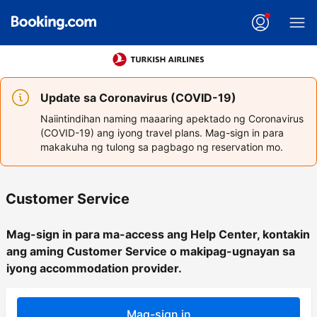
Update sa Coronavirus (COVID-19)
Naiintindihan naming maaaring apektado ng Coronavirus
(COVID-19) ang iyong travel plans. Mag-sign in para
makakuha ng tulong sa pagbago ng reservation mo.
Customer Service
Mag-sign in para ma-access ang Help Center, kontakin
ang aming Customer Service o makipag-ugnayan sa
iyong accommodation provider.
Mag-sign in