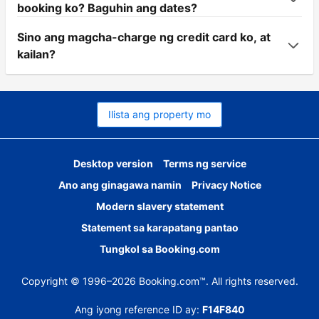
booking ko? Baguhin ang dates?
Sino ang magcha-charge ng credit card ko, at
kailan?
Ilista ang property mo
Desktop version
Terms ng service
Ano ang ginagawa namin
Privacy Notice
Modern slavery statement
Statement sa karapatang pantao
Tungkol sa Booking.com
Copyright © 1996–2026 Booking.com™. All rights reserved.
Ang iyong reference ID ay:
F14F840