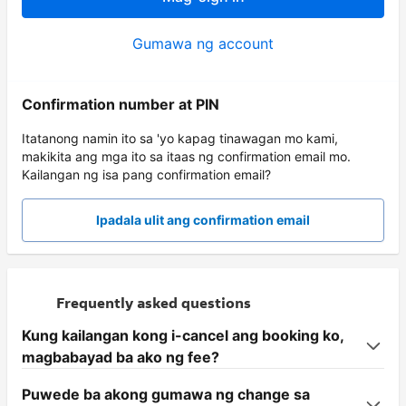
Gumawa ng account
Confirmation number at PIN
Itatanong namin ito sa 'yo kapag tinawagan mo kami,
makikita ang mga ito sa itaas ng confirmation email mo.
Kailangan ng isa pang confirmation email?
Ipadala ulit ang confirmation email
Frequently asked questions
Kung kailangan kong i-cancel ang booking ko,
magbabayad ba ako ng fee?
Puwede ba akong gumawa ng change sa