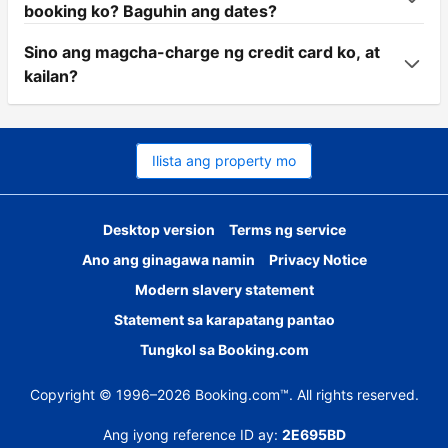
booking ko? Baguhin ang dates?
Sino ang magcha-charge ng credit card ko, at
kailan?
Ilista ang property mo
Desktop version
Terms ng service
Ano ang ginagawa namin
Privacy Notice
Modern slavery statement
Statement sa karapatang pantao
Tungkol sa Booking.com
Copyright © 1996–2026 Booking.com™. All rights reserved.
Ang iyong reference ID ay:
2E695BD