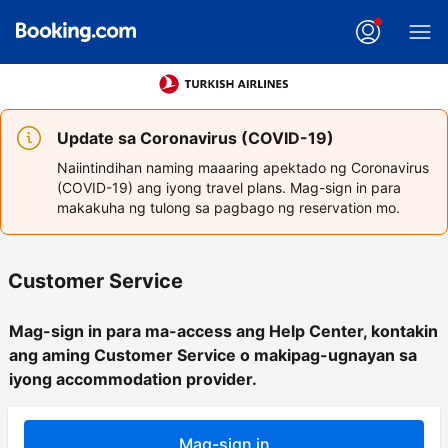
Update sa Coronavirus (COVID-19)
Naiintindihan naming maaaring apektado ng Coronavirus
(COVID-19) ang iyong travel plans. Mag-sign in para
makakuha ng tulong sa pagbago ng reservation mo.
Customer Service
Mag-sign in para ma-access ang Help Center, kontakin
ang aming Customer Service o makipag-ugnayan sa
iyong accommodation provider.
Mag-sign in