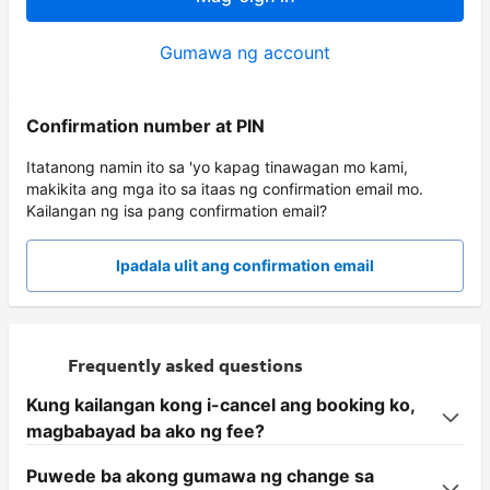
Gumawa ng account
Confirmation number at PIN
Itatanong namin ito sa 'yo kapag tinawagan mo kami,
makikita ang mga ito sa itaas ng confirmation email mo.
Kailangan ng isa pang confirmation email?
Ipadala ulit ang confirmation email
Frequently asked questions
Kung kailangan kong i-cancel ang booking ko,
magbabayad ba ako ng fee?
Puwede ba akong gumawa ng change sa