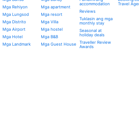
accommodation
Travel Age
Mga Rehiyon
Mga apartment
Reviews
Mga Lungsod
Mga resort
Tuklasin ang mga
Mga Distrito
Mga Villa
monthly stay
Mga Airport
Mga hostel
Seasonal at
holiday deals
Mga Hotel
Mga B&B
Traveller Review
Mga Landmark
Mga Guest House
Awards