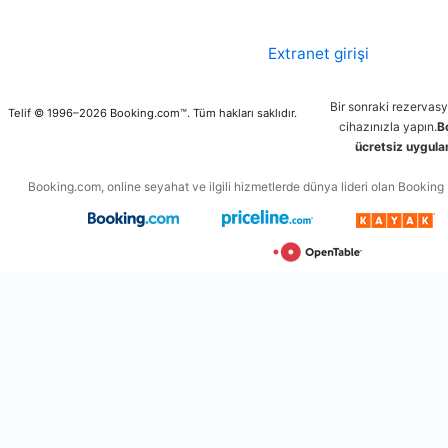
Extranet girişi
Bir sonraki rezervas
Telif © 1996–2026 Booking.com™. Tüm hakları saklıdır.
cihazınızla yapın.
B
ücretsiz uygulam
Booking.com, online seyahat ve ilgili hizmetlerde dünya lideri olan Booking Ho