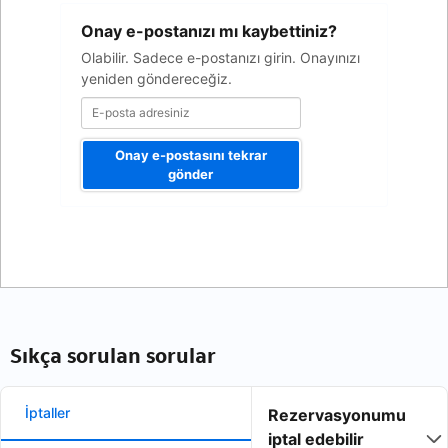
E-
Onay e-postanızı mı kaybettiniz?
posta
adresiniz
Olabilir. Sadece e-postanızı girin. Onayınızı
yeniden göndereceğiz.
Onay e-postasını tekrar
gönder
Sıkça sorulan sorular
İptaller
Rezervasyonumu
iptal edebilir