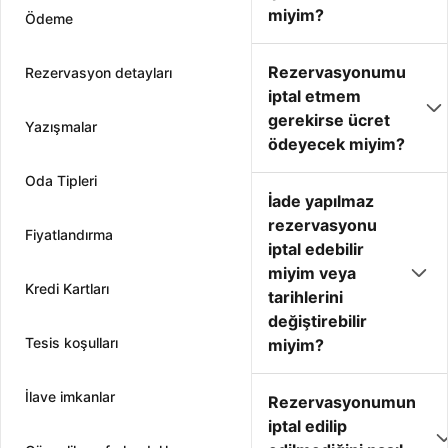
miyim?
Ödeme
Rezervasyonumu
Rezervasyon detayları
iptal etmem
gerekirse ücret
Yazışmalar
ödeyecek miyim?
Oda Tipleri
İade yapılmaz
rezervasyonu
Fiyatlandırma
iptal edebilir
miyim veya
Kredi Kartları
tarihlerini
değiştirebilir
Tesis koşulları
miyim?
İlave imkanlar
Rezervasyonumun
iptal edilip