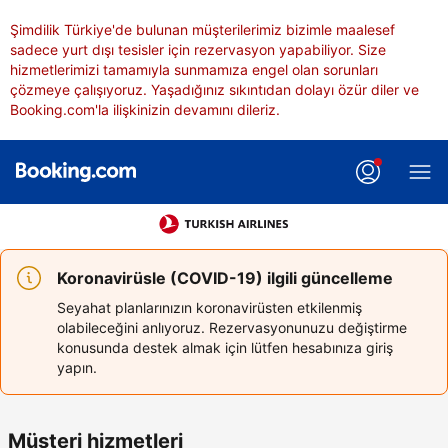
Şimdilik Türkiye'de bulunan müşterilerimiz bizimle maalesef
sadece yurt dışı tesisler için rezervasyon yapabiliyor. Size
hizmetlerimizi tamamıyla sunmamıza engel olan sorunları
çözmeye çalışıyoruz. Yaşadığınız sıkıntıdan dolayı özür diler ve
Booking.com'la ilişkinizin devamını dileriz.
Koronavirüsle (COVID-19) ilgili güncelleme
Seyahat planlarınızın koronavirüsten etkilenmiş
olabileceğini anlıyoruz. Rezervasyonunuzu değiştirme
konusunda destek almak için lütfen hesabınıza giriş
yapın.
Müşteri hizmetleri