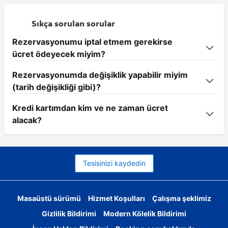
Sıkça sorulan sorular
Rezervasyonumu iptal etmem gerekirse
ücret ödeyecek miyim?
Rezervasyonumda değişiklik yapabilir miyim
(tarih değişikliği gibi)?
Kredi kartımdan kim ve ne zaman ücret
alacak?
Tesisinizi kaydedin
Masaüstü sürümü
Hizmet Koşulları
Çalışma şeklimiz
Gizlilik Bildirimi
Modern Kölelik Bildirimi