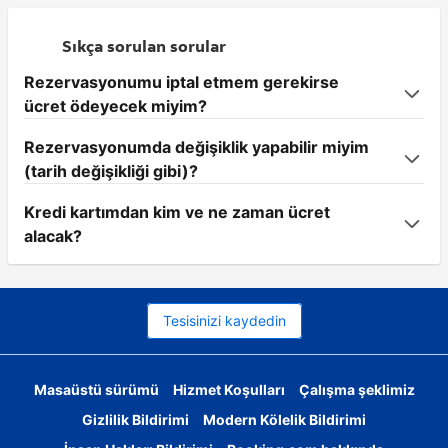
Sıkça sorulan sorular
Rezervasyonumu iptal etmem gerekirse
ücret ödeyecek miyim?
Rezervasyonumda değişiklik yapabilir miyim
(tarih değişikliği gibi)?
Kredi kartımdan kim ve ne zaman ücret
alacak?
Tesisinizi kaydedin
Masaüstü sürümü
Hizmet Koşulları
Çalışma şeklimiz
Gizlilik Bildirimi
Modern Kölelik Bildirimi