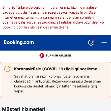
Şimdilik Türkiye'de bulunan müşterilerimiz bizimle maalesef
sadece yurt dışı tesisler için rezervasyon yapabiliyor. Size
hizmetlerimizi tamamıyla sunmamıza engel olan sorunları
çözmeye çalışıyoruz. Yaşadığınız sıkıntıdan dolayı özür diler ve
Booking.com'la ilişkinizin devamını dileriz.
Koronavirüsle (COVID-19) ilgili güncelleme
Seyahat planlarınızın koronavirüsten etkilenmiş
olabileceğini anlıyoruz. Rezervasyonunuzu değiştirme
konusunda destek almak için lütfen hesabınıza giriş
yapın.
Müşteri hizmetleri