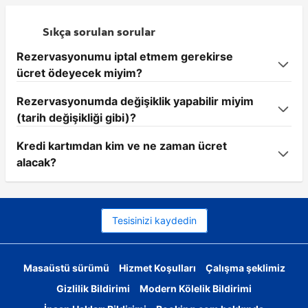
Sıkça sorulan sorular
Rezervasyonumu iptal etmem gerekirse
ücret ödeyecek miyim?
Rezervasyonumda değişiklik yapabilir miyim
(tarih değişikliği gibi)?
Kredi kartımdan kim ve ne zaman ücret
alacak?
Tesisinizi kaydedin
Masaüstü sürümü
Hizmet Koşulları
Çalışma şeklimiz
Gizlilik Bildirimi
Modern Kölelik Bildirimi