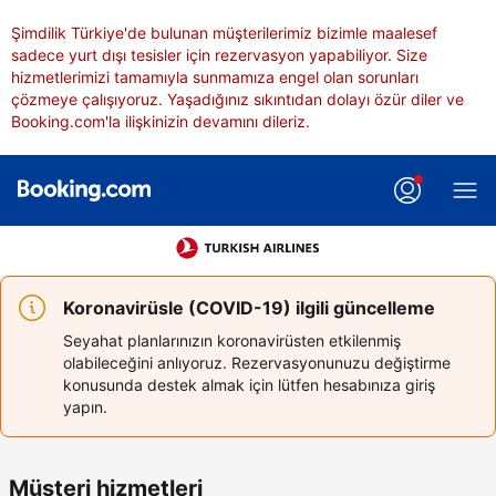
Şimdilik Türkiye'de bulunan müşterilerimiz bizimle maalesef
sadece yurt dışı tesisler için rezervasyon yapabiliyor. Size
hizmetlerimizi tamamıyla sunmamıza engel olan sorunları
çözmeye çalışıyoruz. Yaşadığınız sıkıntıdan dolayı özür diler ve
Booking.com'la ilişkinizin devamını dileriz.
Koronavirüsle (COVID-19) ilgili güncelleme
Seyahat planlarınızın koronavirüsten etkilenmiş
olabileceğini anlıyoruz. Rezervasyonunuzu değiştirme
konusunda destek almak için lütfen hesabınıza giriş
yapın.
Müşteri hizmetleri