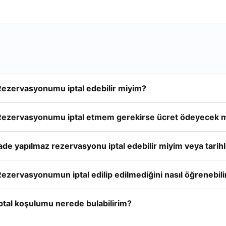
Rezervasyonumu iptal edebilir miyim?
Rezervasyonumu iptal etmem gerekirse ücret ödeyecek 
ade yapılmaz rezervasyonu iptal edebilir miyim veya tarihle
ezervasyonumun iptal edilip edilmediğini nasıl öğrenebil
ptal koşulumu nerede bulabilirim?