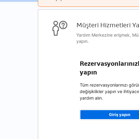
Müşteri Hizmetleri Y
Yardım Merkezine erişmek, Müşte
yapın.
Rezervasyonlarınızla
yapın
Tüm rezervasyonlarınızı görün
değişiklikler yapın ve ihtiyacı
yardım alın.
Giriş yapın