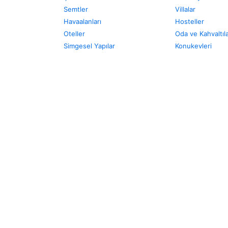
Semtler
Villalar
Havaalanları
Hosteller
Oteller
Oda ve Kahvaltıl
Simgesel Yapılar
Konukevleri