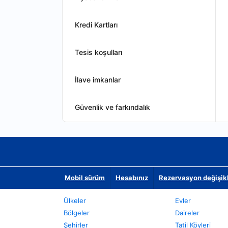
Kredi Kartları
Tesis koşulları
İlave imkanlar
Güvenlik ve farkındalık
Mobil sürüm
Hesabınız
Rezervasyon değişikli
Ülkeler
Evler
Bölgeler
Daireler
Şehirler
Tatil Köyleri