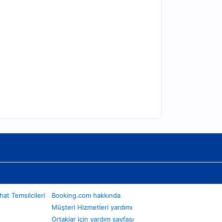
at Temsilcileri
Booking.com hakkında
Müşteri Hizmetleri yardımı
Ortaklar için yardım sayfası