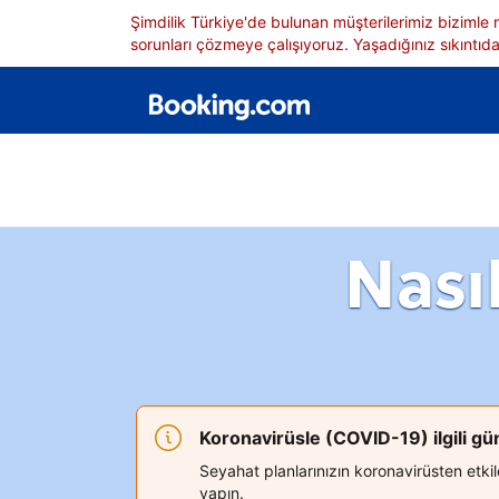
Şimdilik Türkiye'de bulunan müşterilerimiz bizimle
sorunları çözmeye çalışıyoruz. Yaşadığınız sıkıntıdan
Nası
Koronavirüsle (COVID-19) ilgili g
Seyahat planlarınızın koronavirüsten etk
yapın.