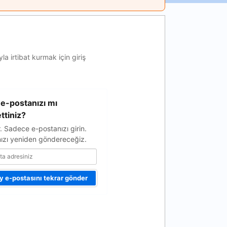
a irtibat kurmak için giriş
e-postanızı mı
ttiniz?
r. Sadece e-postanızı girin.
ızı yeniden göndereceğiz.
 e-postasını tekrar gönder