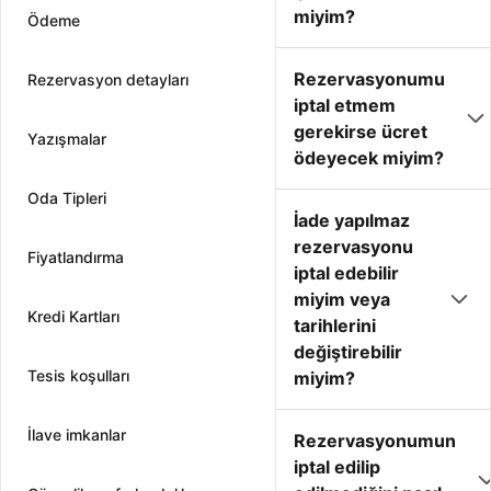
miyim?
Ödeme
Rezervasyonumu
Rezervasyon detayları
iptal etmem
gerekirse ücret
Yazışmalar
ödeyecek miyim?
Oda Tipleri
İade yapılmaz
rezervasyonu
Fiyatlandırma
iptal edebilir
miyim veya
Kredi Kartları
tarihlerini
değiştirebilir
Tesis koşulları
miyim?
İlave imkanlar
Rezervasyonumun
iptal edilip