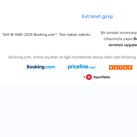
Extranet girişi
Bir sonraki rezervas
Telif © 1996–2026 Booking.com™. Tüm hakları saklıdır.
cihazınızla yapın.
B
ücretsiz uygulam
Booking.com, online seyahat ve ilgili hizmetlerde dünya lideri olan Booking Ho