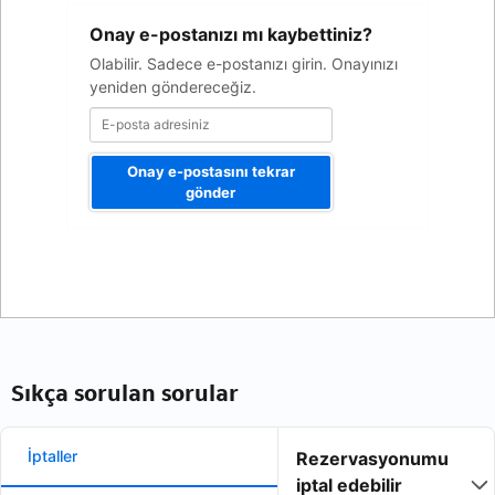
E-
Onay e-postanızı mı kaybettiniz?
posta
adresiniz
Olabilir. Sadece e-postanızı girin. Onayınızı
yeniden göndereceğiz.
Onay e-postasını tekrar
gönder
Sıkça sorulan sorular
İptaller
Rezervasyonumu
iptal edebilir