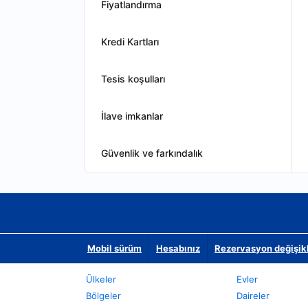
Fiyatlandırma
Kredi Kartları
Tesis koşulları
İlave imkanlar
Güvenlik ve farkındalık
Mobil sürüm
Hesabınız
Rezervasyon değişikli
Ülkeler
Evler
Bölgeler
Daireler