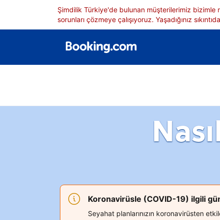
Şimdilik Türkiye'de bulunan müşterilerimiz bizimle
sorunları çözmeye çalışıyoruz. Yaşadığınız sıkıntıdan
Nası
Koronavirüsle (COVID-19) ilgili g
Seyahat planlarınızın koronavirüsten etk