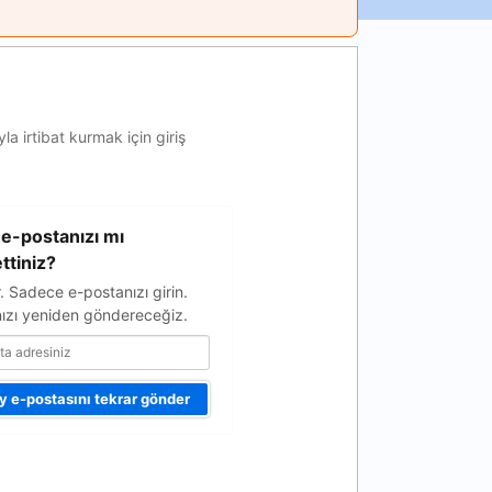
a irtibat kurmak için giriş
e-postanızı mı
ttiniz?
r. Sadece e-postanızı girin.
ızı yeniden göndereceğiz.
 e-postasını tekrar gönder