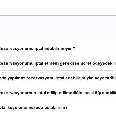
Rezervasyonumu iptal edebilir miyim?
Rezervasyonumu iptal etmem gerekirse ücret ödeyecek 
ade yapılmaz rezervasyonu iptal edebilir miyim veya tarihle
ezervasyonumun iptal edilip edilmediğini nasıl öğrenebil
ptal koşulumu nerede bulabilirim?