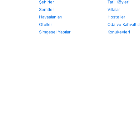
Şehirler
Tatil Köyleri
Semtler
Villalar
Havaalanları
Hosteller
Oteller
Oda ve Kahvaltıl
Simgesel Yapılar
Konukevleri