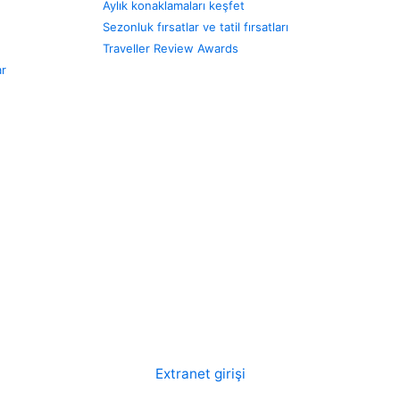
Aylık konaklamaları keşfet
Sezonluk fırsatlar ve tatil fırsatları
Traveller Review Awards
ar
Extranet girişi