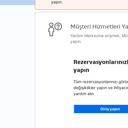
yapın.
Müşteri Hizmetleri Y
Yardım Merkezine erişmek, Müşte
yapın.
Rezervasyonlarınızla
yapın
Tüm rezervasyonlarınızı görün
değişiklikler yapın ve ihtiyacı
yardım alın.
Giriş yapın