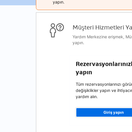
yapın.
Müşteri Hizmetleri Y
Yardım Merkezine erişmek, Müşte
yapın.
Rezervasyonlarınızla
yapın
Tüm rezervasyonlarınızı görün
değişiklikler yapın ve ihtiyacı
yardım alın.
Giriş yapın