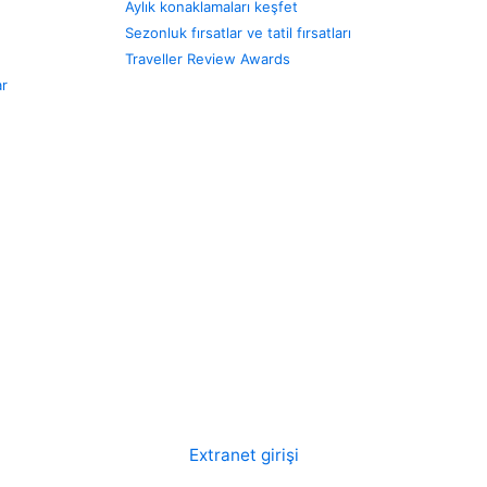
Aylık konaklamaları keşfet
Sezonluk fırsatlar ve tatil fırsatları
Traveller Review Awards
ar
Extranet girişi