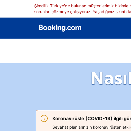
Şimdilik Türkiye'de bulunan müşterilerimiz bizimle
sorunları çözmeye çalışıyoruz. Yaşadığınız sıkıntıdan
Nası
Koronavirüsle (COVID-19) ilgili g
Seyahat planlarınızın koronavirüsten etk