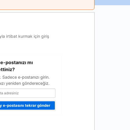
a irtibat kurmak için giriş
e-postanızı mı
ttiniz?
r. Sadece e-postanızı girin.
ızı yeniden göndereceğiz.
 e-postasını tekrar gönder