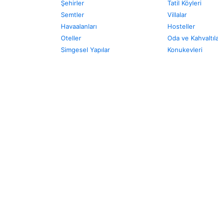
Şehirler
Tatil Köyleri
Semtler
Villalar
Havaalanları
Hosteller
Oteller
Oda ve Kahvaltıl
Simgesel Yapılar
Konukevleri