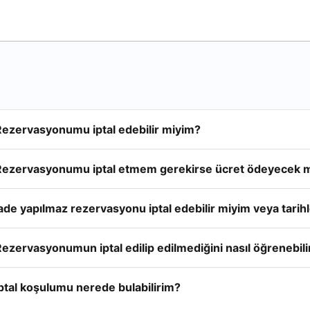
Rezervasyonumu iptal edebilir miyim?
Rezervasyonumu iptal etmem gerekirse ücret ödeyecek 
ade yapılmaz rezervasyonu iptal edebilir miyim veya tarihle
ezervasyonumun iptal edilip edilmediğini nasıl öğrenebil
ptal koşulumu nerede bulabilirim?