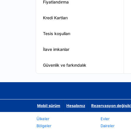
Fiyatlandırma
Kredi Kartları
Tesis koşulları
İlave imkanlar
Güvenlik ve farkındalık
Mobil sürüm
Hesabınız
Rezervasyon değişikli
Ülkeler
Evler
Bölgeler
Daireler