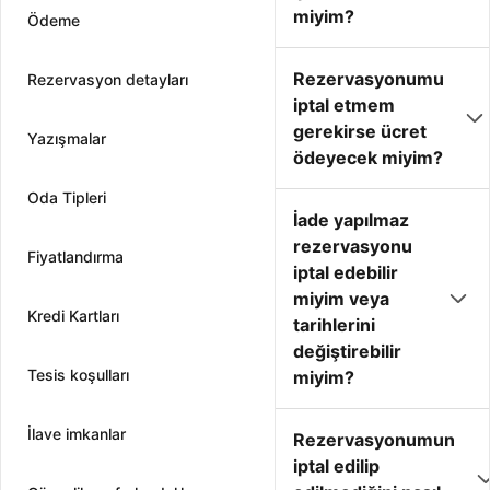
miyim?
Ödeme
Rezervasyonumu
Rezervasyon detayları
iptal etmem
gerekirse ücret
Yazışmalar
ödeyecek miyim?
Oda Tipleri
İade yapılmaz
rezervasyonu
Fiyatlandırma
iptal edebilir
miyim veya
Kredi Kartları
tarihlerini
değiştirebilir
Tesis koşulları
miyim?
İlave imkanlar
Rezervasyonumun
iptal edilip