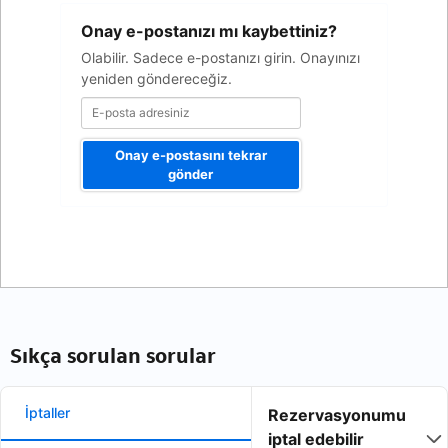
E-
Onay e-postanızı mı kaybettiniz?
posta
adresiniz
Olabilir. Sadece e-postanızı girin. Onayınızı
yeniden göndereceğiz.
Onay e-postasını tekrar
gönder
Sıkça sorulan sorular
İptaller
Rezervasyonumu
iptal edebilir