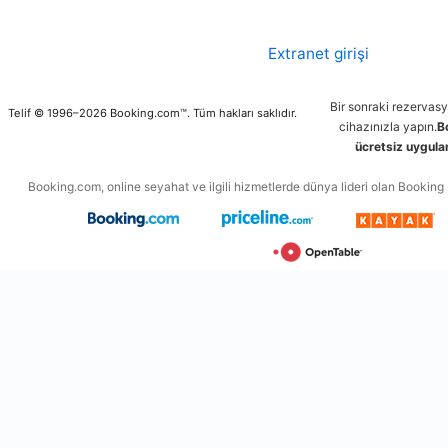
Extranet girişi
Bir sonraki rezervas
Telif © 1996–2026 Booking.com™. Tüm hakları saklıdır.
cihazınızla yapın.
B
ücretsiz uygulam
Booking.com, online seyahat ve ilgili hizmetlerde dünya lideri olan Booking Ho